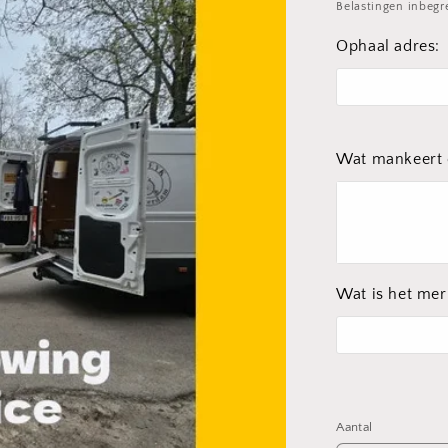
prijs
Belastingen inbeg
Ophaal adres:
Wat mankeert e
Wat is het mer
Aantal