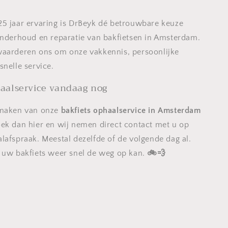
5 jaar ervaring is DrBeyk dé betrouwbare keuze
onderhoud en reparatie van bakfietsen in Amsterdam.
waarderen ons om onze vakkennis, persoonlijke
snelle service.
aalservice vandaag nog
kmaken van onze
bakfiets ophaalservice in Amsterdam
oek dan hier en wij nemen direct contact met u op
lafspraak. Meestal dezelfde of de volgende dag al.
 uw bakfiets weer snel de weg op kan.
🚲💨