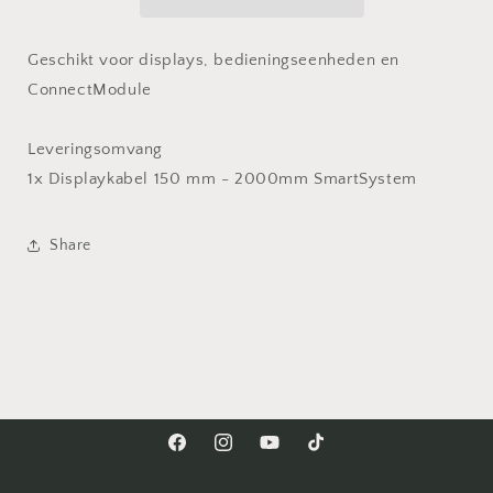
Geschikt voor displays, bedieningseenheden en
ConnectModule
Leveringsomvang
1x Displaykabel 150 mm - 2000mm SmartSystem
Share
Facebook
Instagram
YouTube
TikTok